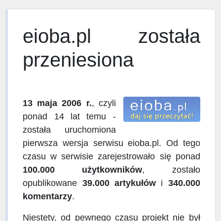
eioba.pl została
przeniesiona
13 maja 2006 r.
, czyli
ponad 14 lat temu -
została uruchomiona
pierwsza wersja serwisu eioba.pl. Od tego
czasu w serwisie zarejestrowało się ponad
100.000 użytkowników
, zostało
opublikowane
39.000 artykułów
i
340.000
komentarzy
.
Niestety, od pewnego czasu projekt nie był